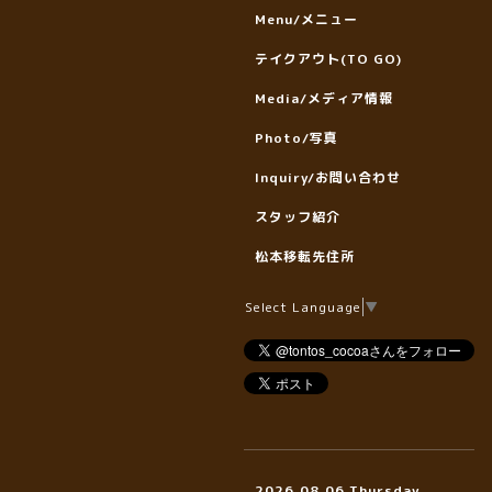
Menu/メニュー
テイクアウト(TO GO)
Media/メディア情報
Photo/写真
Inquiry/お問い合わせ
スタッフ紹介
松本移転先住所
Select Language
▼
2026.08.06 Thursday