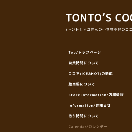
TONTO’S CO
(トントとマユさんの小さな幸せのココ
Top/トップページ
営業時間について
ココア(ICE&HOT)の効能
駐車場について
Store information/店舗情報
Information/お知らせ
待ち時間について
Calendar/カレンダー