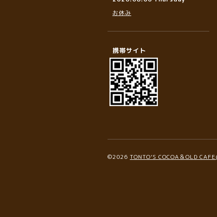
お休み
携帯サイト
©2026
TONTO’S COCOA＆OLD C