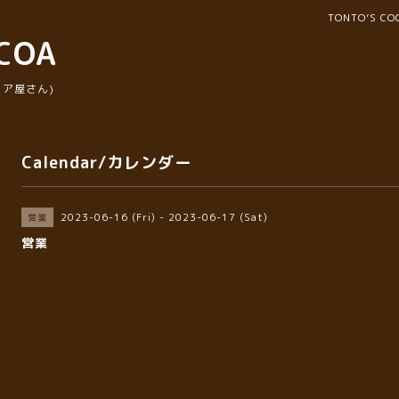
TONTO’S 
COA
ア屋さん)
Calendar/カレンダー
2023-06-16 (Fri) - 2023-06-17 (Sat)
営業
営業