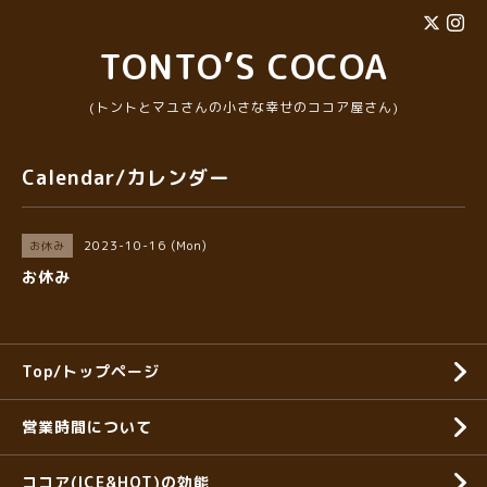
TONTO’S COCOA
(トントとマユさんの小さな幸せのココア屋さん)
Calendar/カレンダー
2023-10-16 (Mon)
お休み
お休み
Top/トップページ
営業時間について
ココア(ICE&HOT)の効能