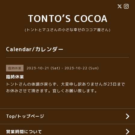
TONTO’S COCOA
(トントとマユさんの小さな幸せのココア屋さん)
Calendar/カレンダー
2023-10-21 (Sat) - 2023-10-22 (Sun)
臨時休業
臨時休業
トントさんの体調が戻らず、大変申し訳ありませんが23日まで
お休みさせて頂きます。宜しくお願い致します。
Top/トップページ
営業時間について