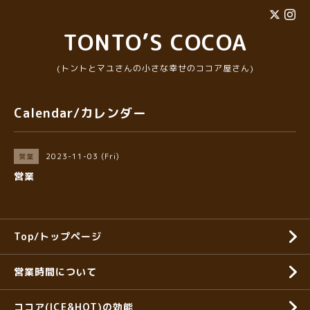
TONTO’S COCOA
(トントとマユさんの小さな幸せのココア屋さん)
Calendar/カレンダー
2023-11-03 (Fri)
営業
営業
Top/トップページ
営業時間について
ココア(ICE&HOT)の効能