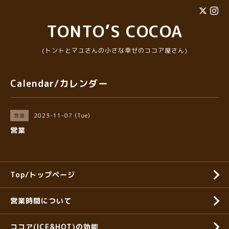
TONTO’S COCOA
(トントとマユさんの小さな幸せのココア屋さん)
Calendar/カレンダー
2023-11-07 (Tue)
営業
営業
Top/トップページ
営業時間について
ココア(ICE&HOT)の効能