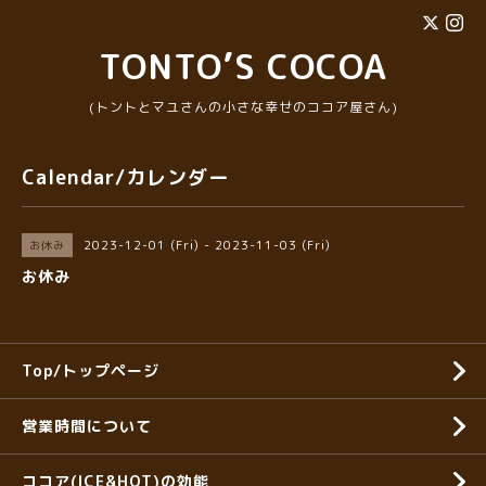
TONTO’S COCOA
(トントとマユさんの小さな幸せのココア屋さん)
Calendar/カレンダー
2023-12-01 (Fri) - 2023-11-03 (Fri)
お休み
お休み
Top/トップページ
営業時間について
ココア(ICE&HOT)の効能