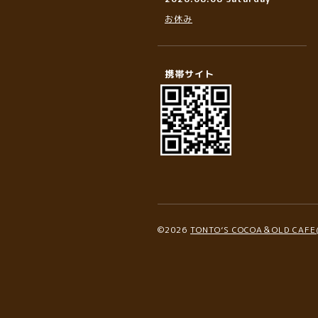
お休み
携帯サイト
©2026
TONTO’S COCOA＆OLD C