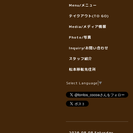
Menu/メニュー
テイクアウト(TO GO)
Media/メディア情報
Photo/写真
Inquiry/お問い合わせ
スタッフ紹介
松本移転先住所
Select Language
▼
2026.08.08 Saturday