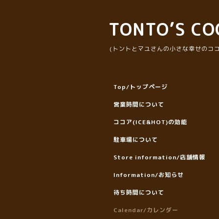
TONTO’S CO
(トントとマユさんの小さな幸せのココ
Top/トップページ
営業時間について
ココア(ICE&HOT)の効能
駐車場について
Store information/店舗情報
Information/お知らせ
待ち時間について
Calendar/カレンダー