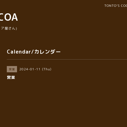
TONTO’S 
COA
ア屋さん)
Calendar/カレンダー
2024-01-11 (Thu)
営業
営業