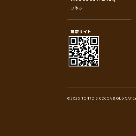
お休み
携帯サイト
©2026
TONTO’S COCOA＆OLD C