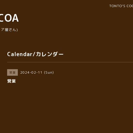
TONTO’S 
COA
ア屋さん)
Calendar/カレンダー
2024-02-11 (Sun)
営業
営業