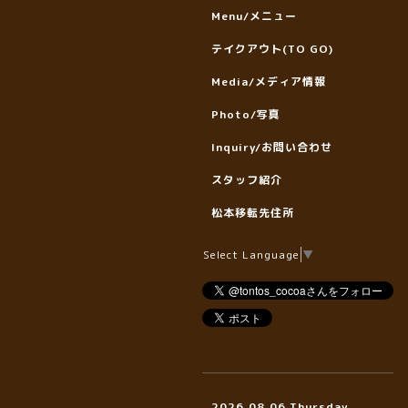
Menu/メニュー
テイクアウト(TO GO)
Media/メディア情報
Photo/写真
Inquiry/お問い合わせ
スタッフ紹介
松本移転先住所
Select Language
▼
2026.08.06 Thursday