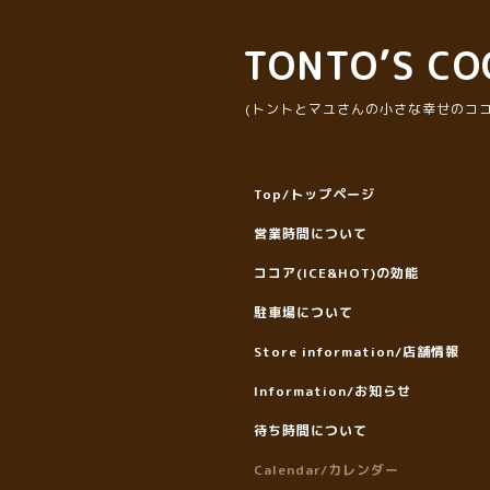
TONTO’S CO
(トントとマユさんの小さな幸せのココ
Top/トップページ
営業時間について
ココア(ICE&HOT)の効能
駐車場について
Store information/店舗情報
Information/お知らせ
待ち時間について
Calendar/カレンダー