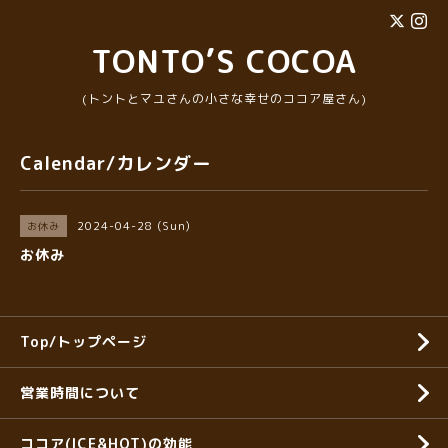
TONTO’S COCOA
(トントとマユさんの小さな幸せのココア屋さん)
Calendar/カレンダー
2024-04-28 (Sun)
お休み
お休み
Top/トップページ
営業時間について
ココア(ICE&HOT)の効能