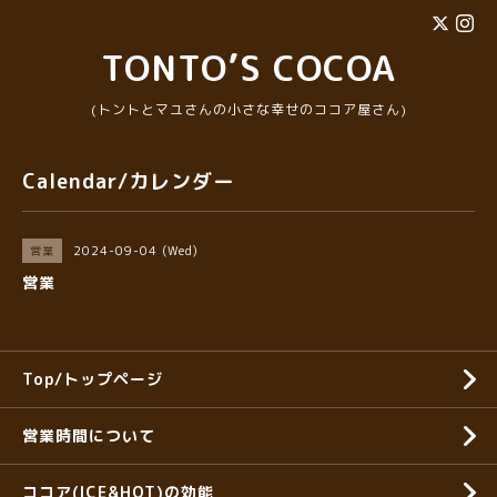
TONTO’S COCOA
(トントとマユさんの小さな幸せのココア屋さん)
Calendar/カレンダー
2024-09-04 (Wed)
営業
営業
Top/トップページ
営業時間について
ココア(ICE&HOT)の効能