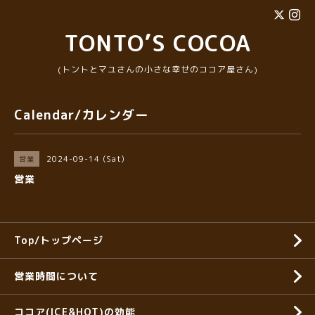
TONTO’S COCOA
(トントとマユさんの小さな幸せのココア屋さん)
Calendar/カレンダー
2024-09-14 (Sat)
営業
営業
Top/トップページ
営業時間について
ココア(ICE&HOT)の効能