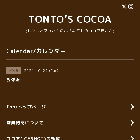
TONTO’S COCOA
(トントとマユさんの小さな幸せのココア屋さん)
Calendar/カレンダー
2024-10-22 (Tue)
お休み
お休み
Top/トップページ
営業時間について
ココア(ICE&HOT)の効能