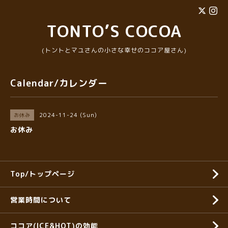
TONTO’S COCOA
(トントとマユさんの小さな幸せのココア屋さん)
Calendar/カレンダー
2024-11-24 (Sun)
お休み
お休み
Top/トップページ
営業時間について
ココア(ICE&HOT)の効能