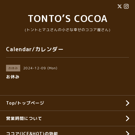
TONTO’S COCOA
(トントとマユさんの小さな幸せのココア屋さん)
Calendar/カレンダー
2024-12-09 (Mon)
お休み
お休み
Top/トップページ
営業時間について
ココア(ICE&HOT)の効能