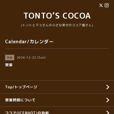
TONTO’S COCOA
(トントとマユさんの小さな幸せのココア屋さん)
Calendar/カレンダー
2024-12-22 (Sun)
営業
営業
Top/トップページ
営業時間について
ココア(ICE&HOT)の効能