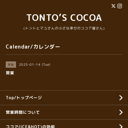
TONTO’S COCOA
(トントとマユさんの小さな幸せのココア屋さん)
Calendar/カレンダー
2025-01-14 (Tue)
営業
営業
Top/トップページ
営業時間について
ココア(ICE&HOT)の効能