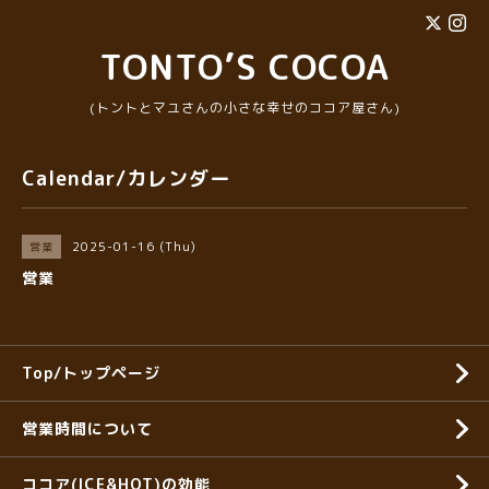
TONTO’S COCOA
(トントとマユさんの小さな幸せのココア屋さん)
Calendar/カレンダー
2025-01-16 (Thu)
営業
営業
Top/トップページ
営業時間について
ココア(ICE&HOT)の効能