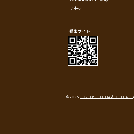
お休み
携帯サイト
©2026
TONTO’S COCOA＆OLD C