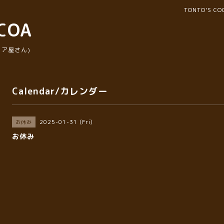
TONTO’S 
COA
ア屋さん)
Calendar/カレンダー
2025-01-31 (Fri)
お休み
お休み