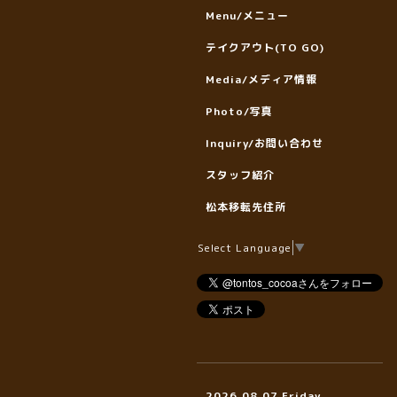
Menu/メニュー
テイクアウト(TO GO)
Media/メディア情報
Photo/写真
Inquiry/お問い合わせ
スタッフ紹介
松本移転先住所
Select Language
▼
2026.08.07 Friday