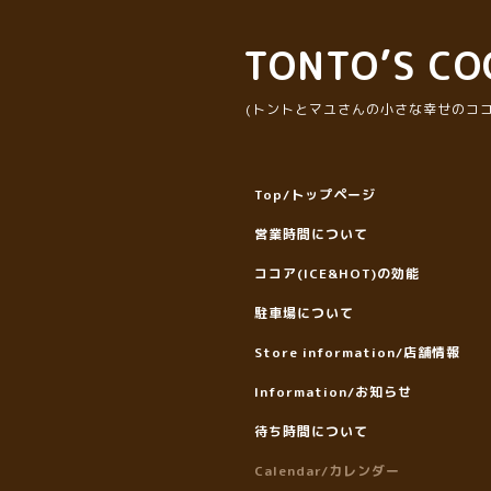
TONTO’S CO
(トントとマユさんの小さな幸せのココ
Top/トップページ
営業時間について
ココア(ICE&HOT)の効能
駐車場について
Store information/店舗情報
Information/お知らせ
待ち時間について
Calendar/カレンダー