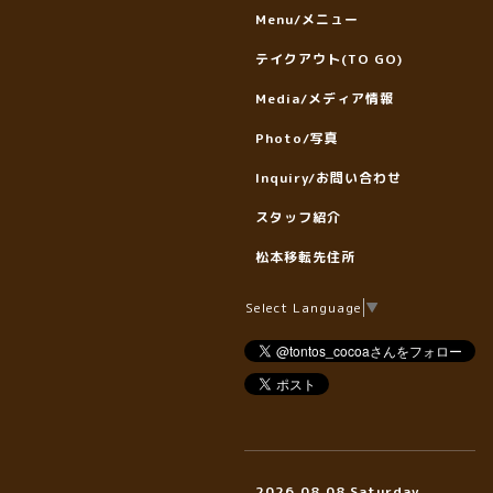
Menu/メニュー
テイクアウト(TO GO)
Media/メディア情報
Photo/写真
Inquiry/お問い合わせ
スタッフ紹介
松本移転先住所
Select Language
▼
2026.08.08 Saturday