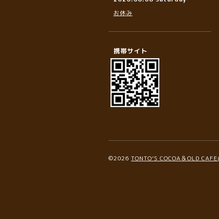
お休み
携帯サイト
©2026
TONTO’S COCOA＆OLD C