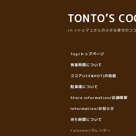
TONTO’S CO
(トントとマユさんの小さな幸せのココ
Top/トップページ
営業時間について
ココア(ICE&HOT)の効能
駐車場について
Store information/店舗情報
Information/お知らせ
待ち時間について
Calendar/カレンダー