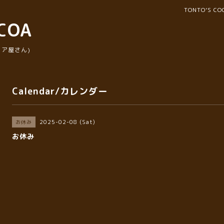
TONTO’S 
COA
ア屋さん)
Calendar/カレンダー
2025-02-08 (Sat)
お休み
お休み