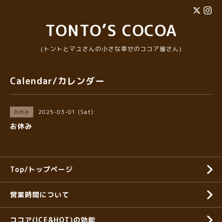
TONTO’S COCOA
(トントとマユさんの小さな幸せのココア屋さん)
Calendar/カレンダー
2025-03-01 (Sat)
お休み
お休み
Top/トップページ
営業時間について
ココア(ICE&HOT)の効能