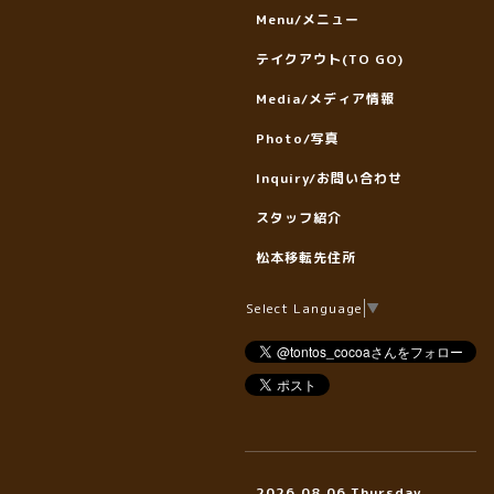
Menu/メニュー
テイクアウト(TO GO)
Media/メディア情報
Photo/写真
Inquiry/お問い合わせ
スタッフ紹介
松本移転先住所
Select Language
▼
2026.08.06 Thursday