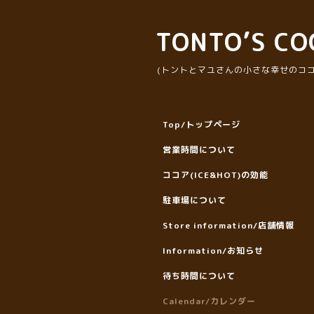
TONTO’S CO
(トントとマユさんの小さな幸せのココ
Top/トップページ
営業時間について
ココア(ICE&HOT)の効能
駐車場について
Store information/店舗情報
Information/お知らせ
待ち時間について
Calendar/カレンダー