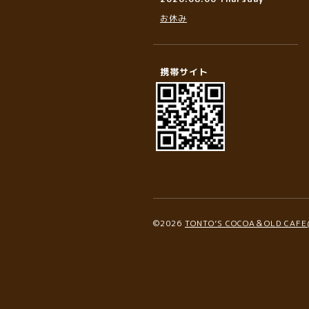
お休み
携帯サイト
©2026
TONTO’S COCOA＆OLD C