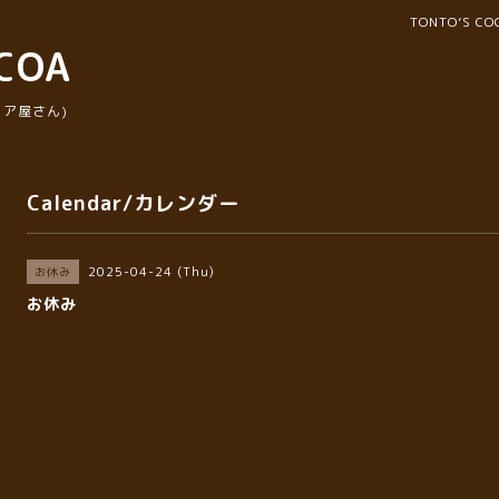
TONTO’S 
COA
ア屋さん)
Calendar/カレンダー
2025-04-24 (Thu)
お休み
お休み