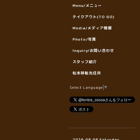
Menu/メニュー
テイクアウト(TO GO)
Media/メディア情報
Photo/写真
Inquiry/お問い合わせ
スタッフ紹介
松本移転先住所
Select Language
▼
2026.08.08 Saturday