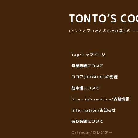
TONTO’S CO
(トントとマユさんの小さな幸せのココ
Top/トップページ
営業時間について
ココア(ICE&HOT)の効能
駐車場について
Store information/店舗情報
Information/お知らせ
待ち時間について
Calendar/カレンダー