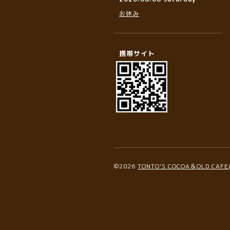
お休み
携帯サイト
©2026
TONTO’S COCOA＆OLD C