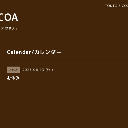
TONTO’S 
COA
ア屋さん)
Calendar/カレンダー
2025-06-13 (Fri)
お休み
お休み