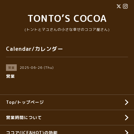
TONTO’S COCOA
(トントとマユさんの小さな幸せのココア屋さん)
Calendar/カレンダー
2025-06-26 (Thu)
営業
営業
Top/トップページ
営業時間について
ココア(ICE&HOT)の効能