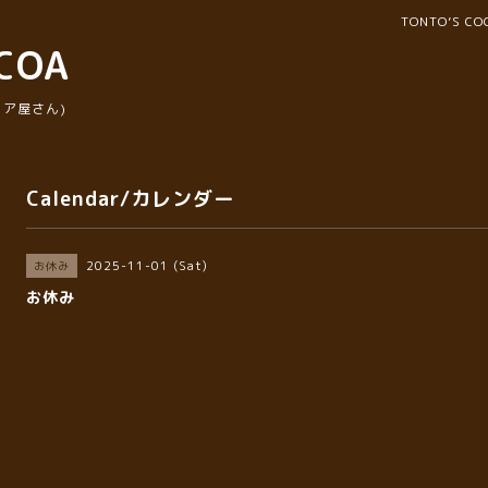
TONTO’S 
COA
ア屋さん)
Calendar/カレンダー
2025-11-01 (Sat)
お休み
お休み