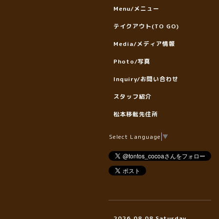
Menu/メニュー
テイクアウト(TO GO)
Media/メディア情報
Photo/写真
Inquiry/お問い合わせ
スタッフ紹介
松本移転先住所
Select Language
▼
2026.08.08 Saturday