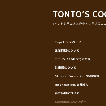
TONTO’S CO
(トントとマユさんの小さな幸せのココ
Top/トップページ
営業時間について
ココア(ICE&HOT)の効能
駐車場について
Store information/店舗情報
Information/お知らせ
待ち時間について
Calendar/カレンダー