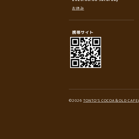
お休み
携帯サイト
©2026
TONTO’S COCOA＆OLD C