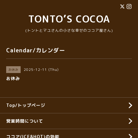
TONTO’S COCOA
(トントとマユさんの小さな幸せのココア屋さん)
Calendar/カレンダー
2025-12-11 (Thu)
お休み
お休み
Top/トップページ
営業時間について
ココア(ICE&HOT)の効能