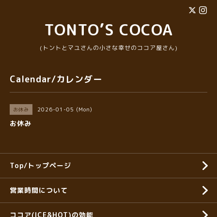
TONTO’S COCOA
(トントとマユさんの小さな幸せのココア屋さん)
Calendar/カレンダー
2026-01-05 (Mon)
お休み
お休み
Top/トップページ
営業時間について
ココア(ICE&HOT)の効能