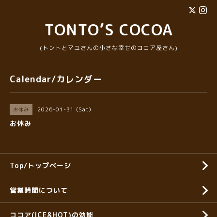
TONTO’S COCOA
(トントとマユさんの小さな幸せのココア屋さん)
Calendar/カレンダー
2026-01-31 (Sat)
お休み
お休み
Top/トップページ
営業時間について
ココア(ICE&HOT)の効能