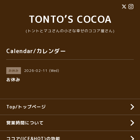
TONTO’S COCOA
(トントとマユさんの小さな幸せのココア屋さん)
Calendar/カレンダー
2026-02-11 (Wed)
お休み
お休み
Top/トップページ
営業時間について
ココア(ICE&HOT)の効能