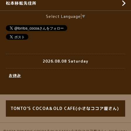
松本移転先住所
Select Language
▼
2026.08.08 Saturday
お休み
TONTO’S COCOA＆OLD CAFE(小さなココア屋さん)