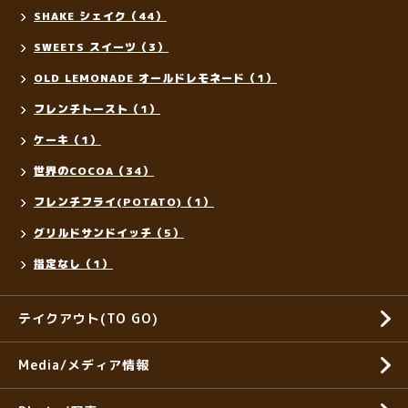
SHAKE シェイク（44）
SWEETS スイーツ（3）
OLD LEMONADE オールドレモネード（1）
フレンチトースト（1）
ケーキ（1）
世界のCOCOA（34）
フレンチフライ(POTATO)（1）
グリルドサンドイッチ（5）
指定なし（1）
テイクアウト(TO GO)
Media/メディア情報