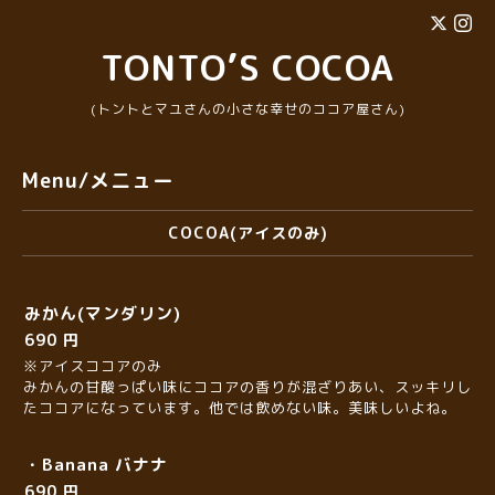
TONTO’S COCOA
(トントとマユさんの小さな幸せのココア屋さん)
Menu/メニュー
COCOA(アイスのみ)
みかん(マンダリン)
690 円
※アイスココアのみ
みかんの甘酸っぱい味にココアの香りが混ざりあい、スッキリし
たココアになっています。他では飲めない味。美味しいよね。
・Banana バナナ
690 円