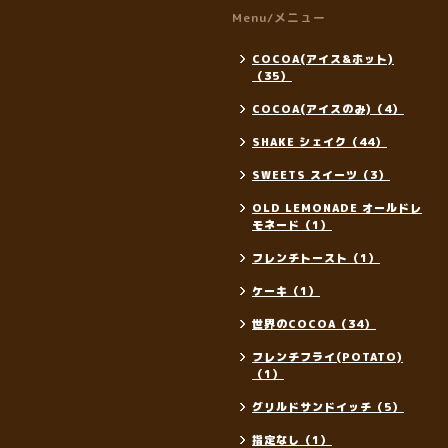
Menu/メニュー
COCOA(アイス&ホット)
（35）
COCOA(アイスのみ)（4）
SHAKE シェイク（44）
SWEETS スイーツ（3）
OLD LEMONADE オールドレ
モネード（1）
フレンチトースト（1）
ケーキ（1）
世界のCOCOA（34）
フレンチフライ(POTATO)
（1）
グリルドサンドイッチ（5）
指定なし（1）