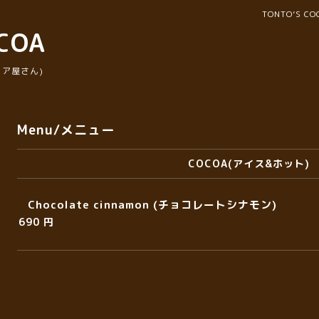
TONTO’S 
COA
ア屋さん)
Menu/メニュー
COCOA(アイス&ホット)
Chocolate cinnamon (チョコレートシナモン)
690 円