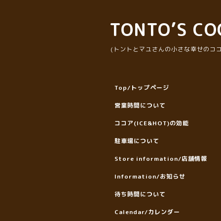
TONTO’S CO
(トントとマユさんの小さな幸せのココ
Top/トップページ
営業時間について
ココア(ICE&HOT)の効能
駐車場について
Store information/店舗情報
Information/お知らせ
待ち時間について
Calendar/カレンダー