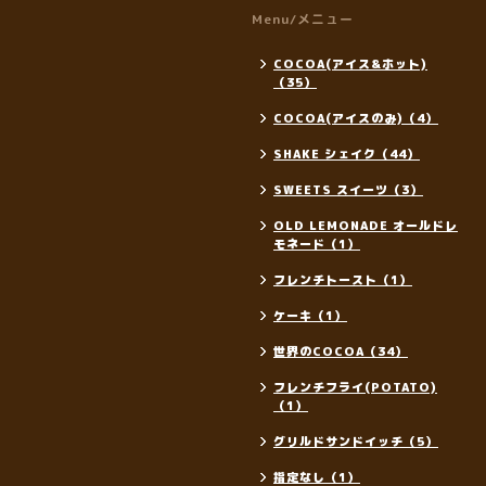
Menu/メニュー
COCOA(アイス&ホット)
（35）
COCOA(アイスのみ)（4）
SHAKE シェイク（44）
SWEETS スイーツ（3）
OLD LEMONADE オールドレ
モネード（1）
フレンチトースト（1）
ケーキ（1）
世界のCOCOA（34）
フレンチフライ(POTATO)
（1）
グリルドサンドイッチ（5）
指定なし（1）