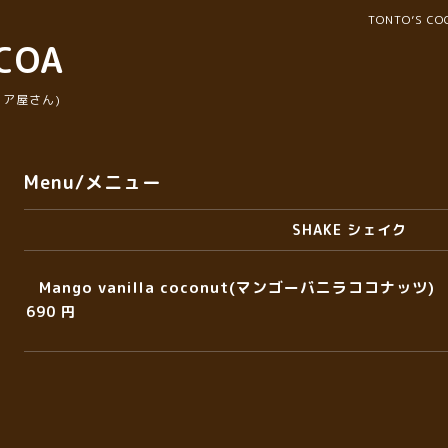
TONTO’S 
COA
ア屋さん)
Menu/メニュー
SHAKE シェイク
Mango vanilla coconut(マンゴーバニラココナッツ)
690 円