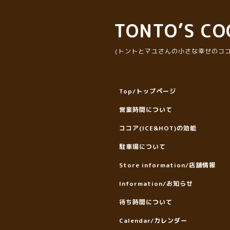
TONTO’S CO
(トントとマユさんの小さな幸せのココ
Top/トップページ
営業時間について
ココア(ICE&HOT)の効能
駐車場について
Store information/店舗情報
Information/お知らせ
待ち時間について
Calendar/カレンダー