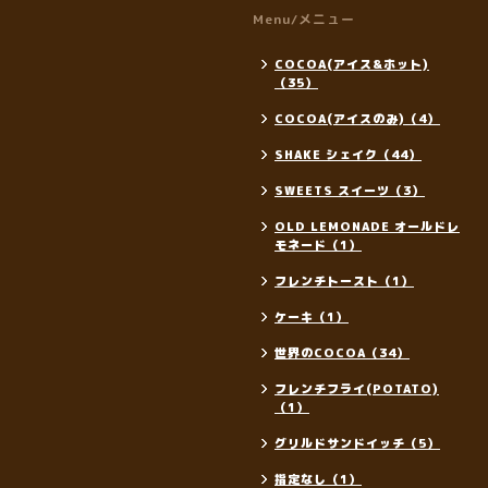
Menu/メニュー
COCOA(アイス&ホット)
（35）
COCOA(アイスのみ)（4）
SHAKE シェイク（44）
SWEETS スイーツ（3）
OLD LEMONADE オールドレ
モネード（1）
フレンチトースト（1）
ケーキ（1）
世界のCOCOA（34）
フレンチフライ(POTATO)
（1）
グリルドサンドイッチ（5）
指定なし（1）