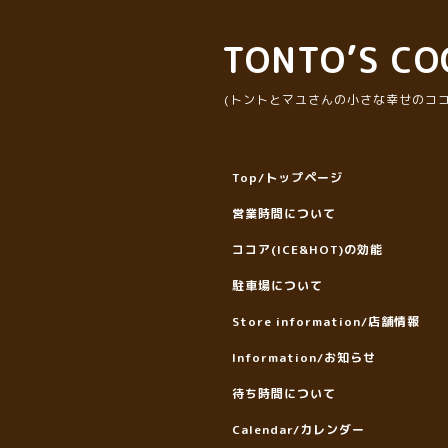
TONTO’S CO
(トントとマユさんの小さな幸せのココ
Top/トップページ
営業時間について
ココア(ICE&HOT)の効能
駐車場について
Store information/店舗情報
Information/お知らせ
待ち時間について
Calendar/カレンダー