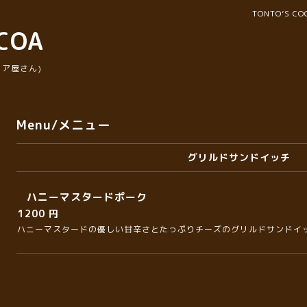
TONTO’S 
COA
ア屋さん)
Menu/メニュー
グリルドサンドイッチ
ハニーマスタードポーク
1200 円
ハニーマスタードの優しい甘辛さとたっぷりチーズのグリルドサンドイ