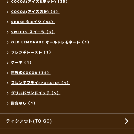
COCOA(アイス&ホット)（35）
COCOA(アイスのみ)（4）
SHAKE シェイク（44）
SWEETS スイーツ（3）
OLD LEMONADE オールドレモネード（1）
フレンチトースト（1）
ケーキ（1）
世界のCOCOA（34）
フレンチフライ(POTATO)（1）
グリルドサンドイッチ（5）
指定なし（1）
テイクアウト(TO GO)