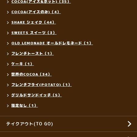
COCOA(アイス&ホット)（35）
COCOA(アイスのみ)（4）
SHAKE シェイク（44）
SWEETS スイーツ（3）
OLD LEMONADE オールドレモネード（1）
フレンチトースト（1）
ケーキ（1）
世界のCOCOA（34）
フレンチフライ(POTATO)（1）
グリルドサンドイッチ（5）
指定なし（1）
テイクアウト(TO GO)